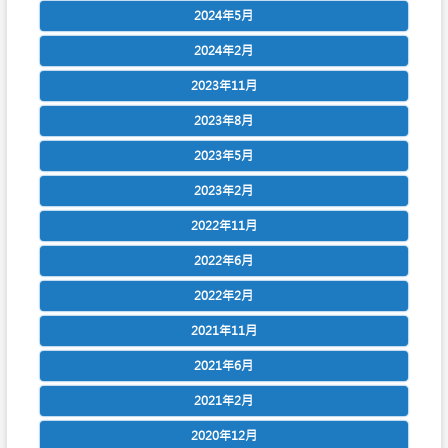
2024年5月
2024年2月
2023年11月
2023年8月
2023年5月
2023年2月
2022年11月
2022年6月
2022年2月
2021年11月
2021年6月
2021年2月
2020年12月