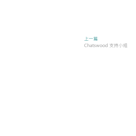
Next
上一篇
post:
Chatswood 支持小組