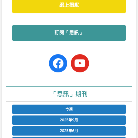
網上捐獻
訂閱「恩訊」
facebook-
youtube
official
「恩訊」期刊
今期
2025年9月
2025年6月