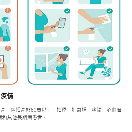
毒疫情
比較高，包括高齡60歲以上、抽煙、肺氣腫、哮喘、心血管
病和其他長期病患者。