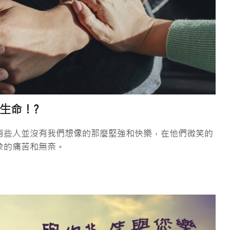
生命！?
有些人並沒有我們想像的那麼堅強和快樂，在他們微笑的
象的痛苦和無奈。