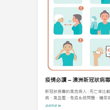
疫情必讀 – 澳洲新冠狀病
新冠狀病毒的高危病人 : 死亡率
病、高血壓、免疫系統問題、糖尿
疫
繼續閱讀
情