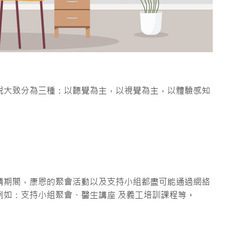
說大致分為三種：以聽覺為主，以視覺為主，以體驗感知
情期間，康恩的聚會活動以及支持小組都盡可能通過網絡
例如：支持小組聚會、醫生講座 及義工培訓課程等。