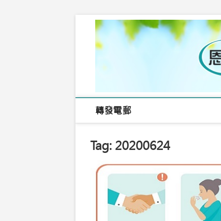
Skip
to
content
轉發電郵
Tag:
20200624