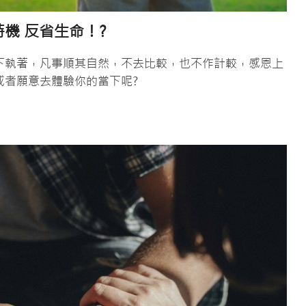
時機 反省生命！?
下執著，凡事順其自然，不去比較，也不作計較，感恩上
或者願意去體驗你的當下呢?