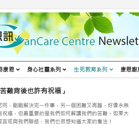
持康恩
身心社靈系列
生死教育系列
康恩廚
苦難背後也許有祝福」
認同，剛剛解決完一件事，另一個困難又再臨，好像永無
有祝福，但最重要的是我們如何解讀我們的苦難。如果大
留言或與我們聯絡，我們也很想知道大家的看法！