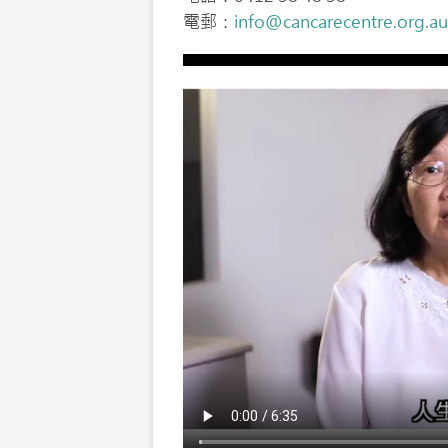
電郵：
info@cancarecentre.org.au