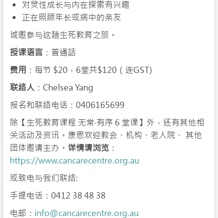
对灵性成长与内在探索有兴趣
正在照顾年长或病中的亲友
诚邀参与这趟生死教育之旅。
授
课语言
：普通話
费用
：每节 $20，6堂共$120（连GST)
联络人
：Chelsea Yang
报名和联络电话：0406165699
除【生死教育课程 无常‧有序 6 堂课】外，还有其他相
关活动及资讯。康恩欢迎教会、机构、老人院、 其他
团体邀请主办。
详情请浏览
：
https://www.cancarecentre.org.au
或致电与我们联络:
手提电话：0412 38 48 38
电邮：
info@cancarecentre.org.au