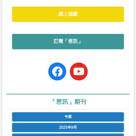
網上捐獻
訂閱「恩訊」
facebook-
youtube
official
「恩訊」期刊
今期
2025年9月