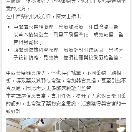
冒咳嗽、便秘及強力止痛藥物等，也有許多需要特別留
意的地方。
在中西藥的比較方面，陳女士指出：
中醫講求整體調理，藥療加膳療，注重陰陽平衡，
以草本植物為主，劑量不易標準化，成效較慢，監
管相對寬松；
西醫則依據科學原理，治療針對明確病因，藥物分
子設計精確、見效快，並須註冊與接受嚴格監管。
中西合璧雖具潛力，但也存在挑戰。不同藥物可能相
衝，導致藥效減弱或增強，增加器官負擔，甚至引起不
良反應，因此需要更多臨床驗證與監管。
本次講座信息豐富，實用性強，提升了大家對日常用藥
的認知，也增強了藥物安全意識。活動獲得與會者的一
致好評。