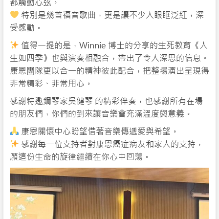
都觸動心弦。
特別是幾首福音歌曲，更是讓不少人眼眶泛紅，深
受感動。
值得一提的是，Winnie 博士的分享的生死教育《人
生如四季》也與演奏相融合，帶出了令人深思的信息。
康恩團隊更以合一的精神彼此配合，把整場演出呈現得
非常精彩、非常用心。
感謝特邀鋼琴家吳健琴 的精彩伴奏，也感謝所有在場
的朋友們，你們的到來讓音樂會充滿溫度與意義。
康恩關懷中心盼望借著音樂傳遞愛與希望。
感謝每一位支持者對康恩癌症病友和家人的支持，
願這份生命的旋律繼續在你心中回蕩。