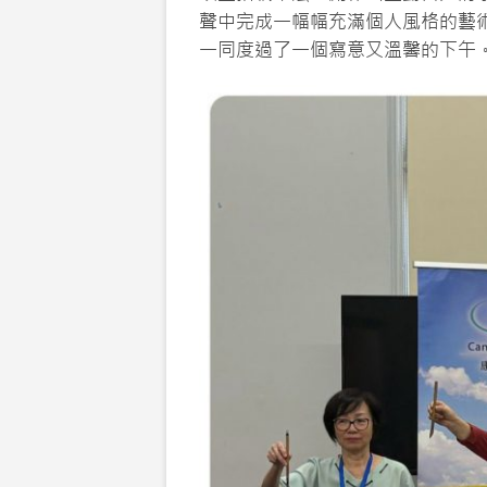
聲中完成一幅幅充滿個人風格的藝
一同度過了一個寫意又溫馨的下午