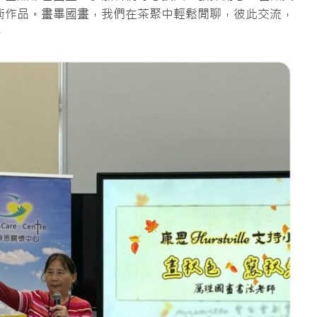
術作品。畫畢國畫，我們在茶聚中輕鬆閒聊，彼此交流，
。