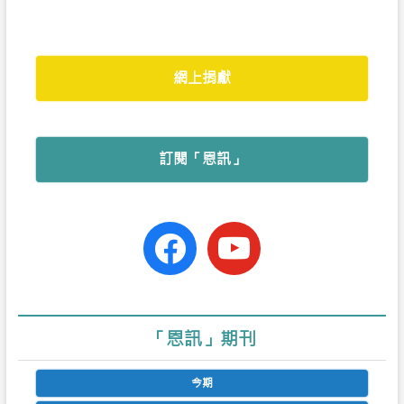
網上捐獻
訂閱「恩訊」
facebook-
youtube
official
「恩訊」期刊
今期