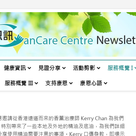
健康資訊
見證分享
活動剪影
服務概覽 I
服務概覽 III
支持康恩
康恩心語
從香港遠道而來的香薰治療師 Kerry Chan 為我們
ry 特別帶來了一些本地及外地的精油及底油，為我們詳細
享使用精油需要注意的事項。Kerry 口傳身教，即場示