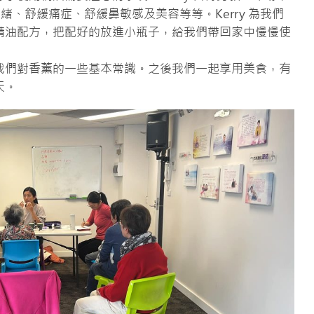
緒、舒緩痛症、舒緩鼻敏感及美容等等。Kerry 為我們
精油配方，把配好的放進小瓶子，給我們帶回家中慢慢使
富了我們對香薰的一些基本常識。之後我們一起享用美食，有
天。