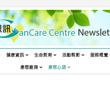
健康資訊
生命教育
活動剪影
服務概覽
康恩廚房
康恩心語