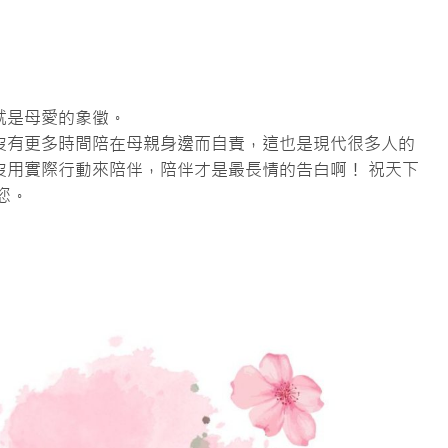
就是母愛的象徵。
沒有更多時間陪在母親身邊而自責，這也是現代很多人的
沒用實際行動來陪伴，陪伴才是最長情的告白啊！ 祝天下
您。